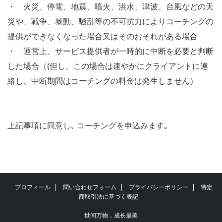
・ 火災、停電、地震、噴火、洪水、津波、台風などの天
災や、戦争、暴動、騒乱等の不可抗力によりコーチングの
提供ができなくなった場合又はそのおそれがある場合
・ 運営上、サービス提供者が一時的に中断を必要と判断
した場合（(但し、この場合は速やかにクライアントに連
絡し、中断期間はコーチングの料金は発生しません）
上記事項に同意し､ コーチングを申込みます｡
プロフィール
問い合わせフォーム
プライバシーポリシー
特定
商取引法に基づく表記
世间万物，成长最美