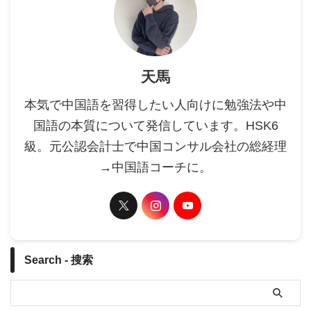
天馬
本気で中国語を習得したい人向けに勉強法や中
国語の本質について発信しています。HSK6
級。元公認会計士で中国コンサル会社の総経理
→中国語コーチに。
Search - 搜索