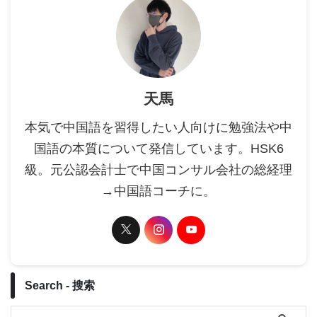
天馬
本気で中国語を習得したい人向けに勉強法や中
国語の本質について発信しています。HSK6
級。元公認会計士で中国コンサル会社の総経理
→中国語コーチに。
Search - 搜索