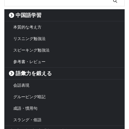
中国語学習
本質的な考え方
リスニング勉強法
スピーキング勉強法
参考書・レビュー
語彙力を鍛える
会話表現
グルーピング暗記
成語・慣用句
スラング・俗語