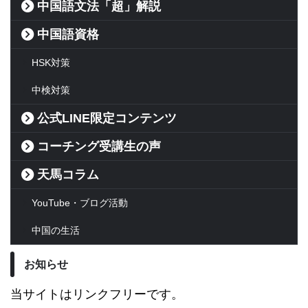
中国語文法「超」解説
中国語資格
HSK対策
中検対策
公式LINE限定コンテンツ
コーチング受講生の声
天馬コラム
YouTube・ブログ活動
中国の生活
お知らせ
当サイトはリンクフリーです。