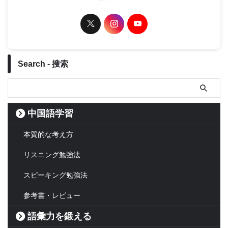
Search - 搜索
中国語学習
本質的な考え方
リスニング勉強法
スピーキング勉強法
参考書・レビュー
語彙力を鍛える