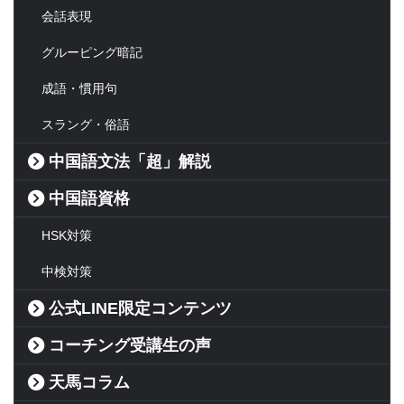
会話表現
グルーピング暗記
成語・慣用句
スラング・俗語
中国語文法「超」解説
中国語資格
HSK対策
中検対策
公式LINE限定コンテンツ
コーチング受講生の声
天馬コラム