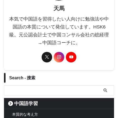
天馬
本気で中国語を習得したい人向けに勉強法や中
国語の本質について発信しています。HSK6
級。元公認会計士で中国コンサル会社の総経理
→中国語コーチに。
Search - 搜索
中国語学習
本質的な考え方