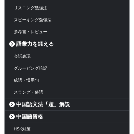
リスニング勉強法
スピーキング勉強法
参考書・レビュー
語彙力を鍛える
会話表現
グルーピング暗記
成語・慣用句
スラング・俗語
中国語文法「超」解説
中国語資格
HSK対策