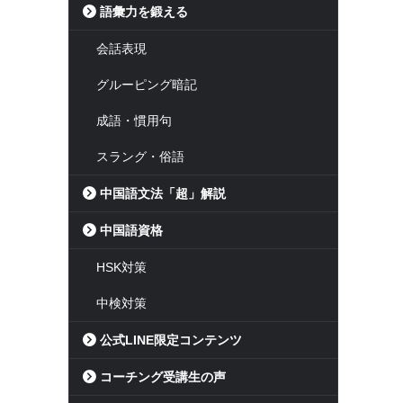
語彙力を鍛える
会話表現
グルーピング暗記
成語・慣用句
スラング・俗語
中国語文法「超」解説
中国語資格
HSK対策
中検対策
公式LINE限定コンテンツ
コーチング受講生の声