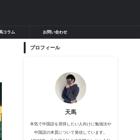
馬コラム
お問い合わせ
プロフィール
天馬
本気で中国語を習得したい人向けに勉強法や
中国語の本質について発信しています。