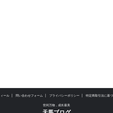
フィール
問い合わせフォーム
プライバシーポリシー
特定商取引法に基づ
世间万物，成长最美
天馬ブログ