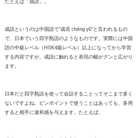
たとえば「成語」。
成語というのは中国語で”成语 chéng yǔ”と言われるもの
で、日本でいう四字熟語のようなものです。実際には中国
語の中級レベル（HSK4級レベル）以上になってから学習
する内容ですが、成語に触れると表現の幅がグンと広がり
ます。
日本だと四字熟語を使って会話することってそこまで多く
ないですよね。ピンポイントで使うことはあっても、多用
すると相手に違和感を与えます。たとえば、