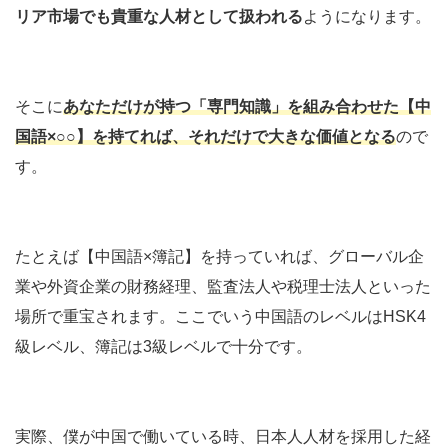
リア市場でも貴重な人材として扱われる
ようになります。
そこに
あなただけが持つ「専門知識」を組み合わせた【中
国語×○○】を持てれば、それだけで大きな価値となる
ので
す。
たとえば【中国語×簿記】を持っていれば、グローバル企
業や外資企業の財務経理、監査法人や税理士法人といった
場所で重宝されます。ここでいう中国語のレベルはHSK4
級レベル、簿記は3級レベルで十分です。
実際、僕が中国で働いている時、日本人人材を採用した経