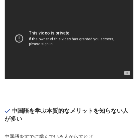
中国語を学ぶ
本質的なメリット
を知らない人
が多い
中国語をすでに学んでいる人からすれば