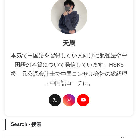
天馬
本気で中国語を習得したい人向けに勉強法や中
国語の本質について発信しています。HSK6
級。元公認会計士で中国コンサル会社の総経理
→中国語コーチに。
Search - 搜索