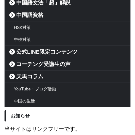
中国語文法「超」解説
中国語資格
HSK対策
中検対策
公式LINE限定コンテンツ
コーチング受講生の声
天馬コラム
YouTube・ブログ活動
中国の生活
お知らせ
当サイトはリンクフリーです。