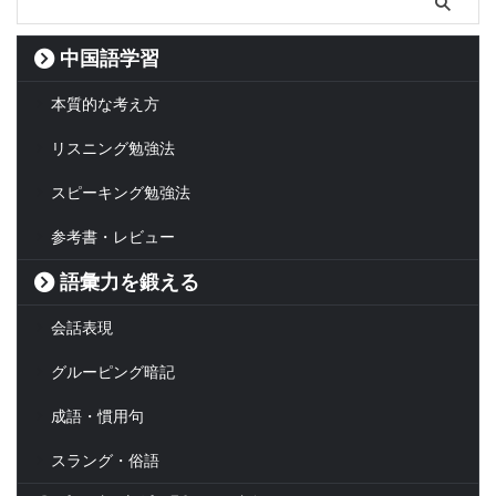
中国語学習
本質的な考え方
リスニング勉強法
スピーキング勉強法
参考書・レビュー
語彙力を鍛える
会話表現
グルーピング暗記
成語・慣用句
スラング・俗語