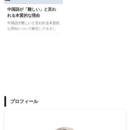
中国語が「難しい」と言わ
れる本質的な理由
中国語が難しいと言われる本質的
な理由について解説してみまし
た。本記事を読めば、中国語が難
しいと言われる具体的な理由、そ
して難しさと引きかえに得られる
中国語学習の大きなメリットを知
ることができます。中国語は難し
くて、最高に楽しい言語です。
プロフィール