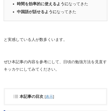
時間を効率的に使えるように
なってきた
中国語が話せるように
なってきた
と実感している人が数多くいます。
ぜひ本記事の内容を参考にして、日頃の勉強方法を見直す
キッカケにしてみてください。
本記事の目次
[
表示
]