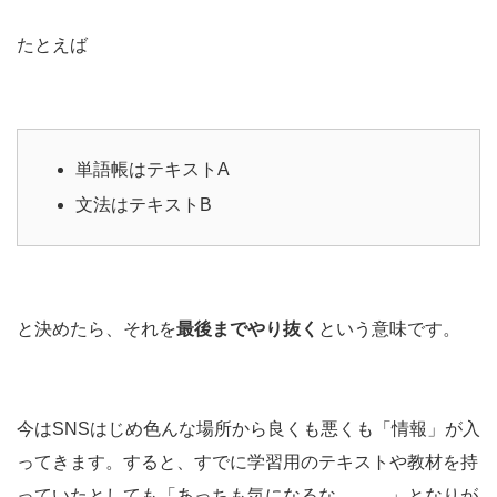
たとえば
単語帳はテキストA
文法はテキストB
と決めたら、それを
最後までやり抜く
という意味です。
今はSNSはじめ色んな場所から良くも悪くも「情報」が入
ってきます。すると、すでに学習用のテキストや教材を持
っていたとしても「あっちも気になるな、、、」となりが