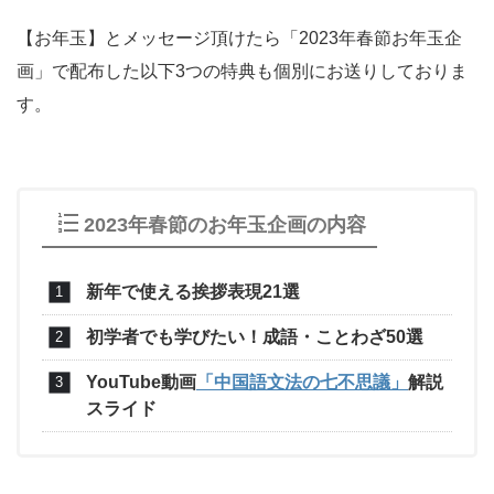
【お年玉】とメッセージ頂けたら「2023年春節お年玉企
画」で配布した以下3つの特典も個別にお送りしておりま
す。
2023年春節のお年玉企画の内容
新年で使える挨拶表現21選
初学者でも学びたい！成語・ことわざ50選
YouTube動画
「中国語文法の七不思議」
解説
スライド