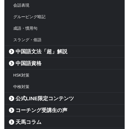
会話表現
グルーピング暗記
成語・慣用句
スラング・俗語
中国語文法「超」解説
中国語資格
HSK対策
中検対策
公式LINE限定コンテンツ
コーチング受講生の声
天馬コラム