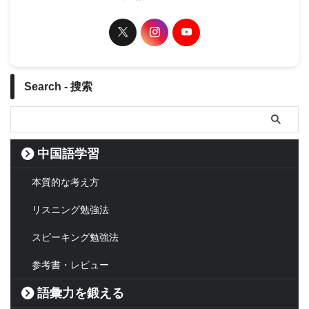
Search - 搜索
中国語学習
本質的な考え方
リスニング勉強法
スピーキング勉強法
参考書・レビュー
語彙力を鍛える