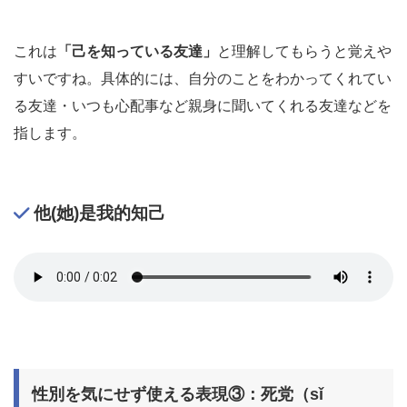
これは
「己を知っている友達」
と理解してもらうと覚えや
すいですね。具体的には、自分のことをわかってくれてい
る友達・いつも心配事など親身に聞いてくれる友達などを
指します。
他(她)是我的知己
性別を気にせず使える表現③：死党（
sǐ