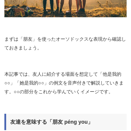
まずは「朋友」を使ったオーソドックスな表現から確認し
ておきましょう。
本記事では、友人に紹介する場面を想定して「他是我的
○○」「她是我的○○」の例文を音声付きで解説していきま
す。○○の部分をこれから学んでいくイメージです。
友達を意味する「朋友
péng you
」