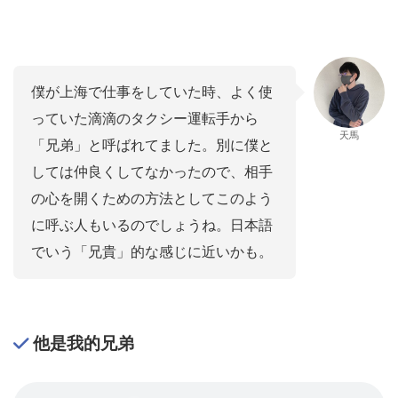
僕が上海で仕事をしていた時、よく使
っていた滴滴のタクシー運転手から
天馬
「兄弟」と呼ばれてました。別に僕と
しては仲良くしてなかったので、相手
の心を開くための方法としてこのよう
に呼ぶ人もいるのでしょうね。日本語
でいう「兄貴」的な感じに近いかも。
他是我的兄弟