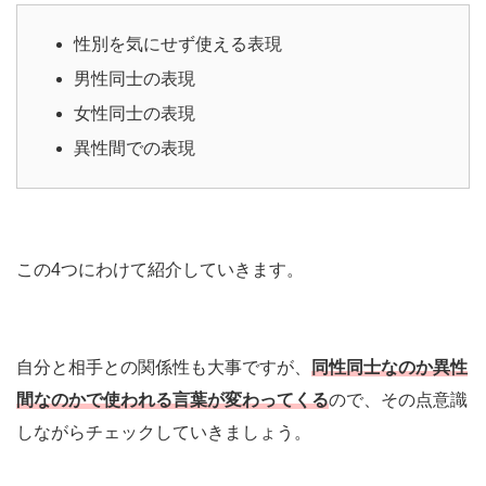
性別を気にせず使える表現
男性同士の表現
女性同士の表現
異性間での表現
この4つにわけて紹介していきます。
自分と相手との関係性も大事ですが、
同性同士なのか異性
間なのかで使われる言葉が変わってくる
ので、その点意識
しながらチェックしていきましょう。