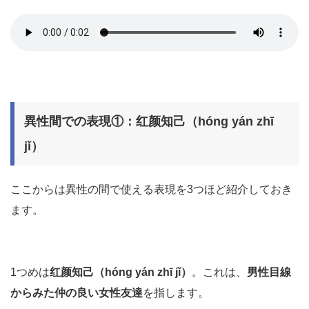
異性間での表現①：红颜知己（
hóng yán zhī
jǐ
）
ここからは異性の間で使える表現を3つほど紹介しておき
ます。
1つめは
红颜知己（hóng yán zhī jǐ）
。これは、
男性目線
からみた仲の良い女性友達
を指します。