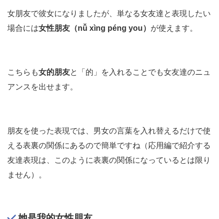
女朋友で彼女になりましたが、単なる女友達と表現したい
場合には
女性朋友（
nǚ
xìng péng you）
が使えます。
こちらも
女的朋友
と「的」を入れることでも女友達のニュ
アンスを出せます。
朋友を使った表現では、男女の言葉を入れ替えるだけで使
える表裏の関係にあるので簡単ですね（応用編で紹介する
友達表現は、このように表裏の関係になっているとは限り
ません）。
她是我的女性朋友