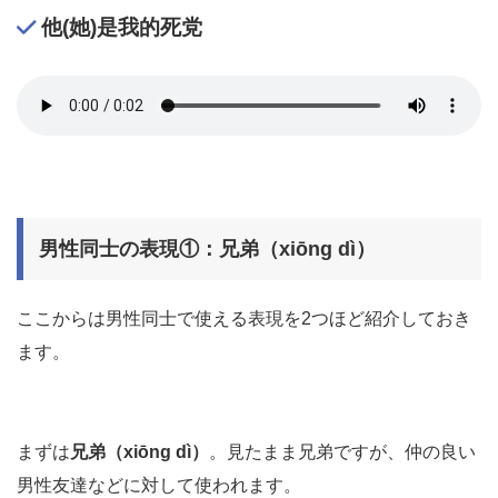
他(她)是我的死党
男性同士の表現①：兄弟（
xiōng dì
）
ここからは男性同士で使える表現を2つほど紹介しておき
ます。
まずは
兄弟（xiōng dì）
。見たまま兄弟ですが、仲の良い
男性友達などに対して使われます。