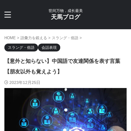
世间万物，成长最美
天馬ブログ
HOME
>
語彙力を鍛える
>
スラング・俗語
>
スラング・俗語
会話表現
【意外と知らない】中国語で友達関係を表す言葉
【朋友以外も覚えよう】
2023年12月25日