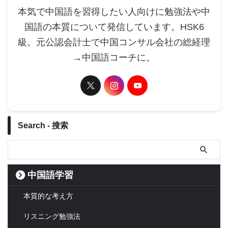
本気で中国語を習得したい人向けに勉強法や中
国語の本質について発信しています。HSK6
級。元公認会計士で中国コンサル会社の総経理
→中国語コーチに。
Search - 搜索
中国語学習
本質的な考え方
リスニング勉強法