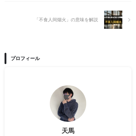
「不食人间烟火」の意味を解説
プロフィール
天馬