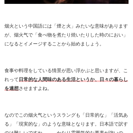
烟火という中国語には「煙と火」みたいな意味があります
が、烟火气で「食べ物を煮たり焼いたりした時のにおい」
になるとイメージすることから始めましょう。
食事や料理をしている情景が思い浮かぶと思いますが、こ
れって
日常的な人間味のある生活というか、日々の暮らし
を連想
させますよね。
なのでこの烟火气というスラングも「日常的な」「活気あ
る」「現実的な」のような意味となります。日本語で訳す
のは難しいですね。。。かなり雰囲気的な要素が強いの