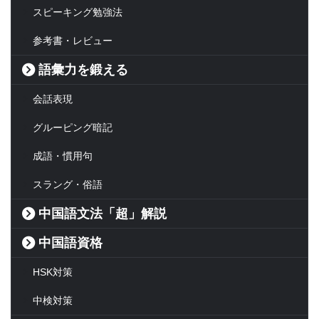
スピーキング勉強法
参考書・レビュー
語彙力を鍛える
会話表現
グルーピング暗記
成語・慣用句
スラング・俗語
中国語文法「超」解説
中国語資格
HSK対策
中検対策