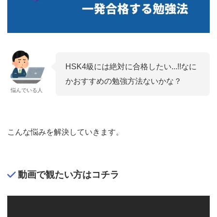
HSK4級には絶対に合格したい...!!なに
かおすすめの勉強方法ないかな？
悩んでいる人
こんな悩みを解決していきます。
動画で観たい方はコチラ