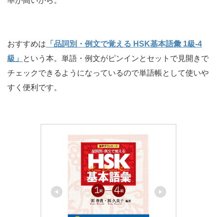
率が高いから。
おすすめは
「品詞別・例文で覚える HSK基本語彙 1級-4
級」
という本。単語・例文がピンインとセットで見開きで
チェックできるようになっているので単語帳として使いや
すく便利です。