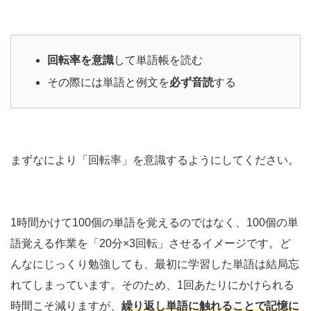
回転率を意識
して単語帳を読む
その際には単語と例文を
必ず音読
する
まずなにより「回転率」を意識するようにしてください。
1時間かけて100個の単語を覚えるのではなく、100個の単
語覚える作業を「20分×3回転」させるイメージです。ど
んなにじっくり勉強しても、最初に学習した単語は結局忘
れてしまっています。そのため、1回あたりにかけられる
時間こそ減りますが、
繰り返し単語に触れることで記憶に