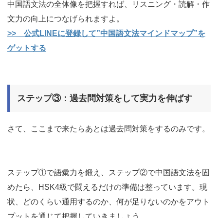
中国語文法の全体像を把握すれば、リスニング・読解・作
文力の向上につなげられますよ。
>> 公式LINEに登録して”中国語文法マインドマップ”を
ゲットする
ステップ③：過去問対策をして実力を伸ばす
さて、ここまで来たらあとは過去問対策をするのみです。
ステップ①で語彙力を鍛え、ステップ②で中国語文法を固
めたら、HSK4級で闘えるだけの準備は整っています。現
状、どのくらい通用するのか、何が足りないのかをアウト
プットを通じて把握していきましょう。