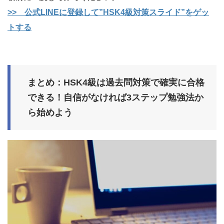
>> 公式LINEに登録して”HSK4級対策スライド”をゲッ
トする
まとめ：HSK4級は過去問対策で確実に合格
できる！自信がなければ3ステップ勉強法か
ら始めよう