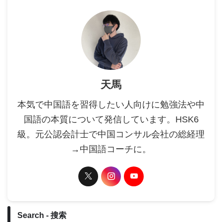
天馬
本気で中国語を習得したい人向けに勉強法や中
国語の本質について発信しています。HSK6
級。元公認会計士で中国コンサル会社の総経理
→中国語コーチに。
Search - 搜索