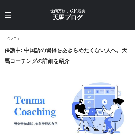
世间万物，成长最美
天馬ブログ
HOME
>
保護中: 中国語の習得をあきらめたくない人へ。天
馬コーチングの詳細を紹介