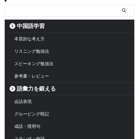
中国語学習
本質的な考え方
リスニング勉強法
スピーキング勉強法
参考書・レビュー
語彙力を鍛える
会話表現
グルーピング暗記
成語・慣用句
スラング・俗語