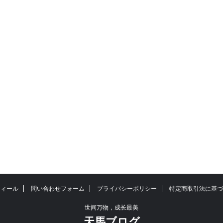
フィール
問い合わせフォーム
プライバシーポリシー
特定商取引法に基づ
世间万物，成长最美
天馬ブログ