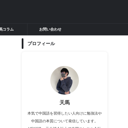
馬コラム
お問い合わせ
プロフィール
天馬
本気で中国語を習得したい人向けに勉強法や
中国語の本質について発信しています。