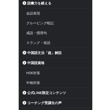
語彙力を鍛える
会話表現
グルーピング暗記
成語・慣用句
スラング・俗語
中国語文法「超」解説
中国語資格
HSK対策
中検対策
公式LINE限定コンテンツ
コーチング受講生の声