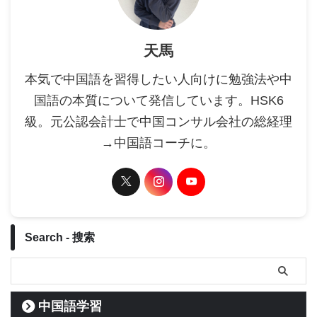
天馬
本気で中国語を習得したい人向けに勉強法や中
国語の本質について発信しています。HSK6
級。元公認会計士で中国コンサル会社の総経理
→中国語コーチに。
Search - 搜索
中国語学習