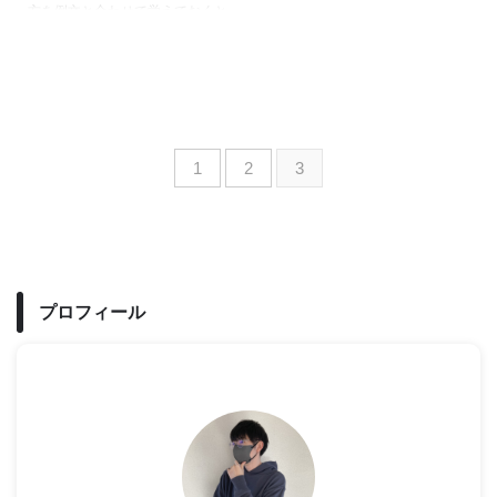
方を例文と合わせて覚えておくと
便利ですね。役に立った時や収穫
を得た時などに使って見てくださ
い。
1
2
3
プロフィール