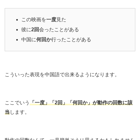
この映画を
一度
見た
彼に
2回
会ったことがある
中国に
何回か
行ったことがある
こういった表現を中国語で出来るようになります。
ここでいう
「一度」「2回」「何回か」が動作の回数に該
当
します。