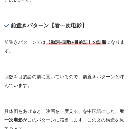
この2つです。
前置きパターン【看一次电影】
前置きパターンでは
【動詞+
回数
+目的語】の語順
になりま
す。
回数を目的語の前に置いているので、前置きパターンと呼
んでいます。
具体例をあげると「映画を一度見る」を中国語にした、
看
一次电影
がこのパターンに該当します。この文の構造を見
てみると