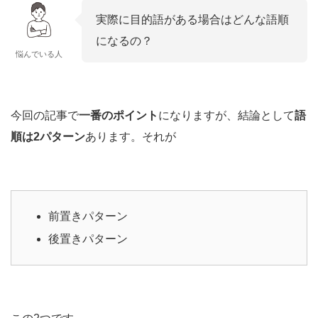
実際に目的語がある場合はどんな語順
になるの？
悩んでいる人
今回の記事で
一番のポイント
になりますが、結論として
語
順は2パターン
あります。それが
前置きパターン
後置きパターン