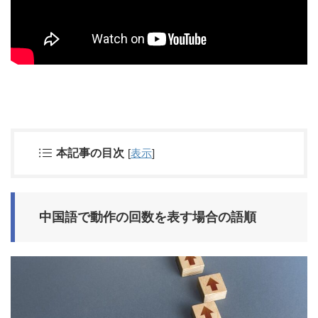
本記事の目次
[
表示
]
中国語で動作の回数を表す場合の語順