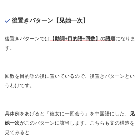
後置きパターン【见她一次】
後置きパターンでは
【動詞+目的語+
回数
】の語順
になりま
す。
回数を目的語の後に置いているので、後置きパターンとい
うわけです。
具体例をあげると「彼女に一回会う」を中国語にした、
见
她一次
がこのパターンに該当します。こちらも文の構造を
見てみると