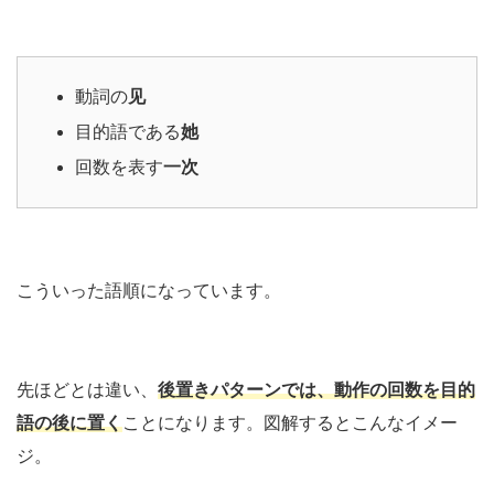
動詞の
见
目的語である
她
回数を表す
一次
こういった語順になっています。
先ほどとは違い、
後置きパターンでは、動作の回数を目的
語の後に置く
ことになります。図解するとこんなイメー
ジ。