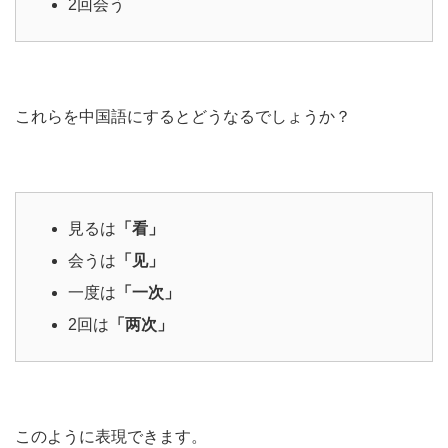
2回会う
これらを中国語にするとどうなるでしょうか？
見るは
「看」
会うは
「见」
一度は
「一次」
2回は
「两次」
このように表現できます。