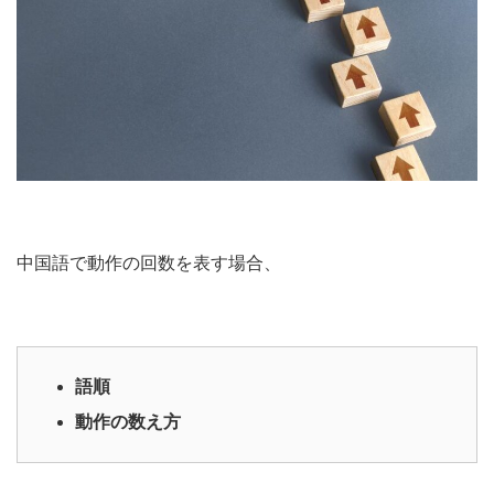
中国語で動作の回数を表す場合、
語順
動作の数え方