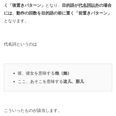
く「後置きパターン」
となり、
目的語が
代名詞以外
の場合
には、動作の回数を目的語の前に置く「前置きパターン」
となります。
代名詞というのは
彼、彼女を意味する
他（她）
ここ、あそこを意味する
这儿、那儿
こういったものが該当します。