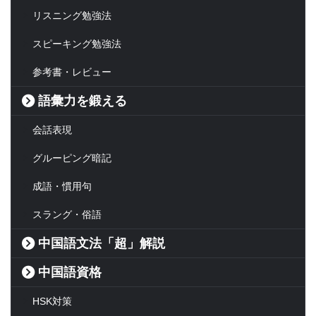
リスニング勉強法
スピーキング勉強法
参考書・レビュー
語彙力を鍛える
会話表現
グルーピング暗記
成語・慣用句
スラング・俗語
中国語文法「超」解説
中国語資格
HSK対策