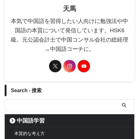
天馬
本気で中国語を習得したい人向けに勉強法や中
国語の本質について発信しています。HSK6
級。元公認会計士で中国コンサル会社の総経理
→中国語コーチに。
Search - 搜索
中国語学習
本質的な考え方