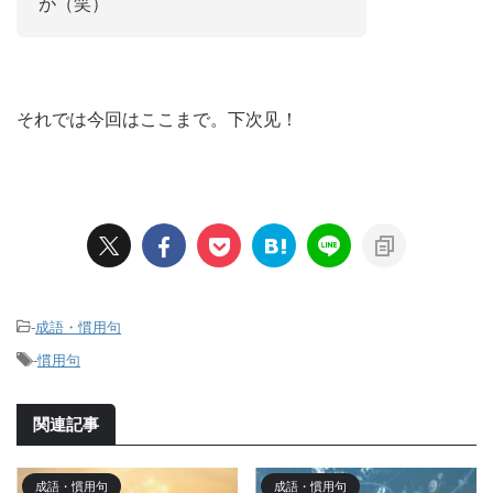
が（笑）
それでは今回はここまで。下次见！
-
成語・慣用句
-
慣用句
関連記事
成語・慣用句
成語・慣用句