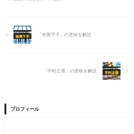
と成語としても使われ、日本語で
も「十年一剣」と言われることも
あるほど有名な言葉です。中唐の
詩人である贾岛が読んだ剣客から
この言葉の本質を読み解いてみま
「有两下子」の意味を解説
しょう。
「不时之需」の意味を解説
プロフィール