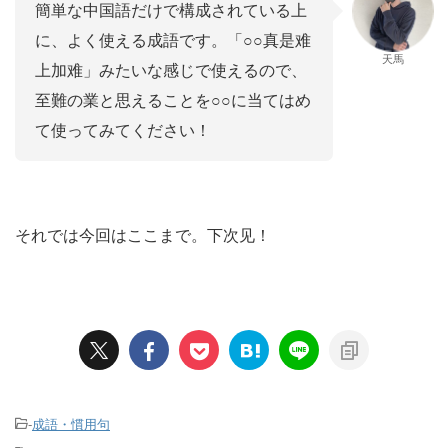
簡単な中国語だけで構成されている上
に、よく使える成語です。「○○真是难
天馬
上加难」みたいな感じで使えるので、
至難の業と思えることを○○に当てはめ
て使ってみてください！
それでは今回はここまで。下次见！
-
成語・慣用句