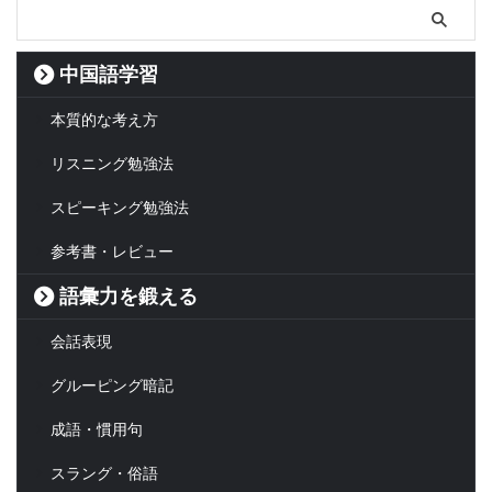
中国語学習
本質的な考え方
リスニング勉強法
スピーキング勉強法
参考書・レビュー
語彙力を鍛える
会話表現
グルーピング暗記
成語・慣用句
スラング・俗語