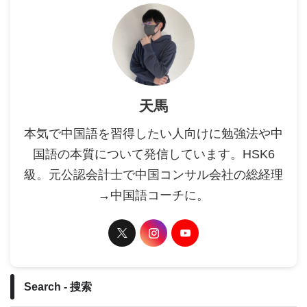
天馬
本気で中国語を習得したい人向けに勉強法や中
国語の本質について発信しています。HSK6
級。元公認会計士で中国コンサル会社の総経理
→中国語コーチに。
Search - 搜索