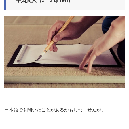
字如其人（
zì rú qí rén
）
日本語でも聞いたことがあるかもしれませんが、