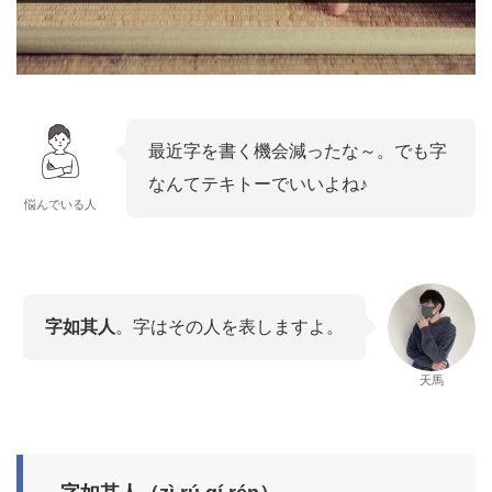
最近字を書く機会減ったな～。でも字
なんてテキトーでいいよね♪
悩んでいる人
字如其人
。字はその人を表しますよ。
天馬