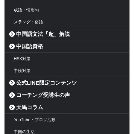
成語・慣用句
スラング・俗語
中国語文法「超」解説
中国語資格
HSK対策
中検対策
公式LINE限定コンテンツ
コーチング受講生の声
天馬コラム
YouTube・ブログ活動
中国の生活