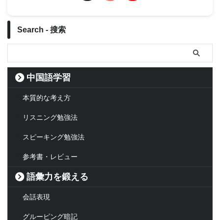
Search - 搜索
中国語学習
本質的な考え方
リスニング勉強法
スピーキング勉強法
参考書・レビュー
語彙力を鍛える
会話表現
グルーピング暗記