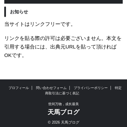
お知らせ
当サイトはリンクフリーです。
リンクを貼る際の許可は必要ございません。本文を
引用する場合には、出典元URLを貼って頂ければ
OKです。
プロフィール
問い合わせフォーム
プライバシーポリシー
特定
商取引法に基づく表記
世间万物，成长最美
天馬ブログ
© 2026 天馬ブログ