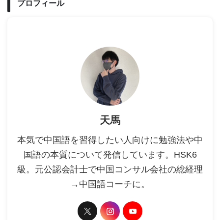
プロフィール
天馬
本気で中国語を習得したい人向けに勉強法や中
国語の本質について発信しています。HSK6
級。元公認会計士で中国コンサル会社の総経理
→中国語コーチに。