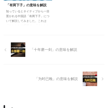
「有两下子」の意味を解説
知っているとネイティブから一目
置かれる中国語「有两下子」につ
いて解説してみました。これは
「なかなかの腕前だ」「大したも
のだ」と相手の能力や技量に感心
した際に使える中国語です。便利
で使いやすいので、ぜひ覚えてみ
てください。
「十年磨一剑」の意味を解説
「为时已晚」の意味を解説