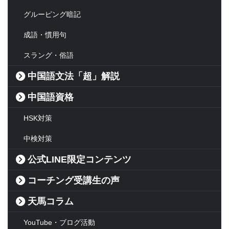
グルーピング暗記
成語・慣用句
スラング・俗語
中国語文法「超」解説
中国語資格
HSK対策
中検対策
公式LINE限定コンテンツ
コーチング受講生の声
天馬コラム
YouTube・ブログ活動